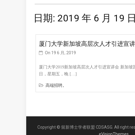
日期:
2019 年 6 月 19 
厦门大学新加坡高层次人才引进宣
On
19 6 月, 2019
厦门大学2019新加坡高层次人才引进宣讲会 新加坡国立
日，星期五，晚 […]
高端招聘
Copyright © 留新博士学者联盟 CDSASG. All right res
eVisionThemes