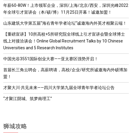
年薪60-80W！上市领军企业，深圳/上海/北京/西安，深圳光峰2022
年全球引才宣讲会（本/硕/博）11月25日开幕！诚邀加盟！
山东建筑大学第五届“海右青年学者论坛”诚邀海内外英才相聚云端！
【重磅宣讲】10所高校+5所研究院全球线上引才宣讲会暨全球博士
线上对接洽谈会！Online Global Recruitment Talks by 10 Chinese
Universities and 5 Research Institutes
中国光谷3551国际创业大赛——亚太赛区强势开启！
首届长三角云聘会，高薪聘请，高校/企业/研究所诚邀海内外硕博加
盟！
才聚大川·共见未来——四川大学第九届全球青年学者论坛公告
“才聚江阴城、筑梦南理工”
狮城攻略