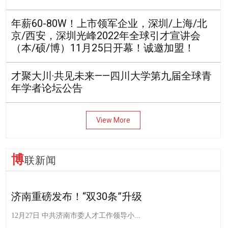
年薪60-80W！上市领军企业，深圳/上海/北
京/西安，深圳光峰2022年全球引才宣讲会
（本/硕/博）11月25日开幕！诚邀加盟！
才聚大川·共见未来——四川大学第九届全球青
年学者论坛公告
View More
博
联新闻
济南重磅发布！“双30条”升级
12月27日 中共济南市委人才工作领导小...