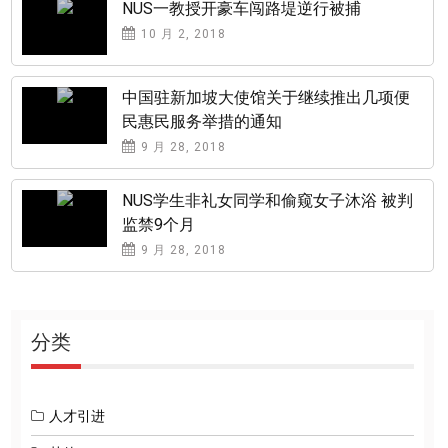
NUS一教授开豪车闯路堤逆行被捕
10 月 2, 2018
中国驻新加坡大使馆关于继续推出几项便
民惠民服务举措的通知
9 月 28, 2018
NUS学生非礼女同学和偷窥女子沐浴 被判
监禁9个月
9 月 28, 2018
分类
人才引进