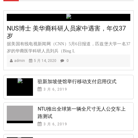
NUS博士 美华裔科研人员家中遇害，年仅37
岁
据美国有线电视新闻网（CNN）5月6日报道，匹兹堡大学一名37
岁的华裔医学科研人员刘兵（Bing L
admin
5 月 14, 2020
0
驻新加坡使馆举行移动支付启用仪式
3 月 6, 2019
NTU推出全球第一辆全尺寸无人公交车上
路测试
3 月 6, 2019